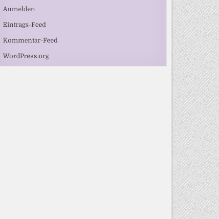
Anmelden
Eintrags-Feed
Kommentar-Feed
WordPress.org