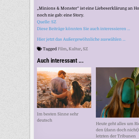
„Minions & Monster“ ist eine Liebeserklärung an Ho
noch nie gab: eine Story.
Quelle: SZ
Diese Beiträge könnten Sie auch interessieren …
Hier jetzt das Außergewöhnliche auswählen …
Tagged
Film
,
Kultur
,
SZ
Auch interessant ...
Im besten Sinne sehr
deutsch
Heute geht alles um Ri
den (dann doch nicht)
letzten der Tribunen