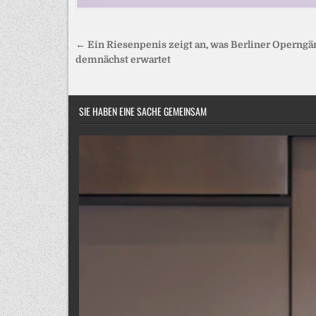
Beitragsnavigation
← Ein Riesenpenis zeigt an, was Berliner Operngä
demnächst erwartet
SIE HABEN EINE SACHE GEMEINSAM