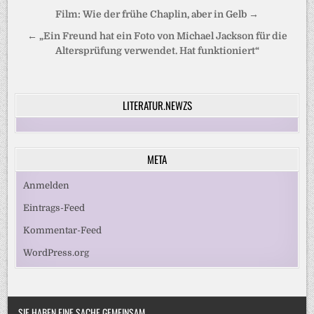
Beitragsnavigation
Film: Wie der frühe Chaplin, aber in Gelb →
← „Ein Freund hat ein Foto von Michael Jackson für die
Altersprüfung verwendet. Hat funktioniert“
LITERATUR.NEWZS
META
Anmelden
Eintrags-Feed
Kommentar-Feed
WordPress.org
SIE HABEN EINE SACHE GEMEINSAM