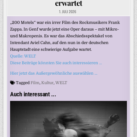
erwartet
1. JULI 2026
„200 Motels“ war ein irrer Film des Rockmusikers Frank
Zappa. In Genf wurde jetzt eine Oper daraus – mit Mikro-
und Makropenis. Es war das Abschiedsspektakel von
Intendant Aviel Cahn, auf den nun in der deutschen
Hauptstadt eine schwierige Aufgabe wartet.
Quelle: WELT
Diese Beiträge könnten Sie auch interessieren …
Hier jetzt das Außergewöhnliche auswählen …
Tagged
Film
,
Kultur
,
WELT
Auch interessant ...