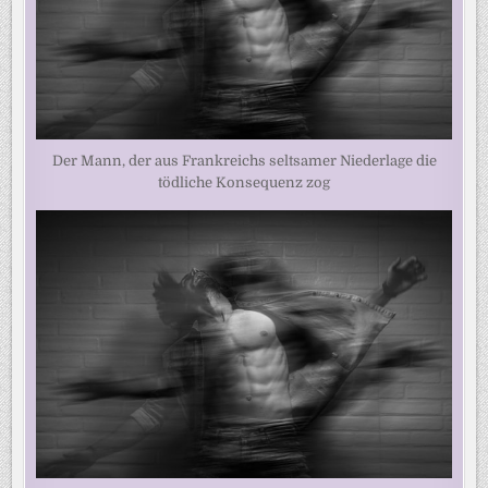
Der Mann, der aus Frankreichs seltsamer Niederlage die
tödliche Konsequenz zog