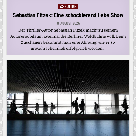
KULTUR
Posted
in
Sebastian Fitzek: Eine schockierend liebe Show
8. AUGUST 2026
Der Thriller-Autor Sebastian Fitzek macht zu seinem
Autorenjubiläum zweimal die Berliner Waldbühne voll. Beim
Zuschauen bekommt man eine Ahnung, wie er so
unwahrscheinlich erfolgreich werden…