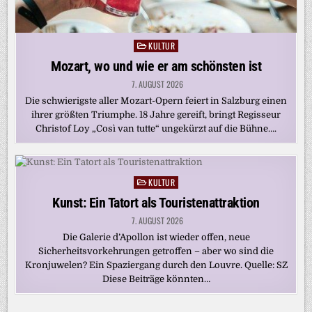
KULTUR
Posted
in
Mozart, wo und wie er am schönsten ist
7. AUGUST 2026
Die schwierigste aller Mozart-Opern feiert in Salzburg einen
ihrer größten Triumphe. 18 Jahre gereift, bringt Regisseur
Christof Loy „Così van tutte“ ungekürzt auf die Bühne….
KULTUR
Posted
in
Kunst: Ein Tatort als Touristenattraktion
7. AUGUST 2026
Die Galerie d’Apollon ist wieder offen, neue
Sicherheitsvorkehrungen getroffen – aber wo sind die
Kronjuwelen? Ein Spaziergang durch den Louvre. Quelle: SZ
Diese Beiträge könnten…