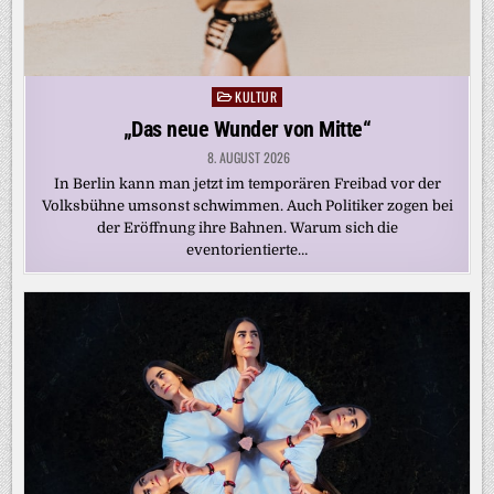
KULTUR
Posted
in
„Das neue Wunder von Mitte“
8. AUGUST 2026
In Berlin kann man jetzt im temporären Freibad vor der
Volksbühne umsonst schwimmen. Auch Politiker zogen bei
der Eröffnung ihre Bahnen. Warum sich die
eventorientierte…