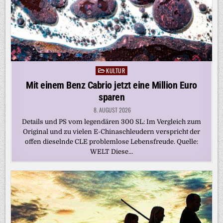
KULTUR
Posted
in
Mit einem Benz Cabrio jetzt eine Million Euro
sparen
8. AUGUST 2026
Details und PS vom legendären 300 SL: Im Vergleich zum
Original und zu vielen E-Chinaschleudern verspricht der
offen dieselnde CLE problemlose Lebensfreude. Quelle:
WELT Diese…