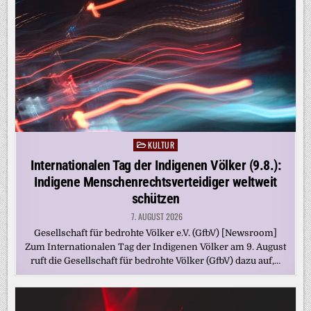
KULTUR
Posted
in
Internationalen Tag der Indigenen Völker (9.8.):
Indigene Menschenrechtsverteidiger weltweit
schützen
7. AUGUST 2026
Gesellschaft für bedrohte Völker e.V. (GfbV) [Newsroom]
Zum Internationalen Tag der Indigenen Völker am 9. August
ruft die Gesellschaft für bedrohte Völker (GfbV) dazu auf,…