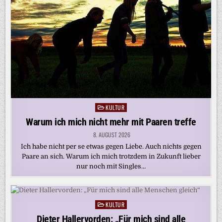
KULTUR
Posted
in
Warum ich mich nicht mehr mit Paaren treffe
8. AUGUST 2026
Ich habe nicht per se etwas gegen Liebe. Auch nichts gegen
Paare an sich. Warum ich mich trotzdem in Zukunft lieber
nur noch mit Singles…
KULTUR
Posted
in
Dieter Hallervorden: „Für mich sind alle