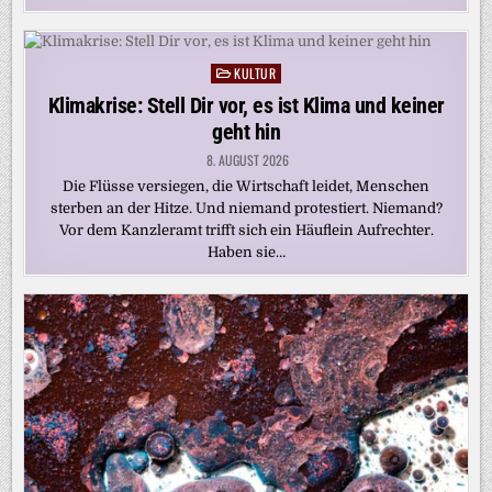
KULTUR
Posted
in
Klimakrise: Stell Dir vor, es ist Klima und keiner
geht hin
8. AUGUST 2026
Die Flüsse versiegen, die Wirtschaft leidet, Menschen
sterben an der Hitze. Und niemand protestiert. Niemand?
Vor dem Kanzleramt trifft sich ein Häuflein Aufrechter.
Haben sie…