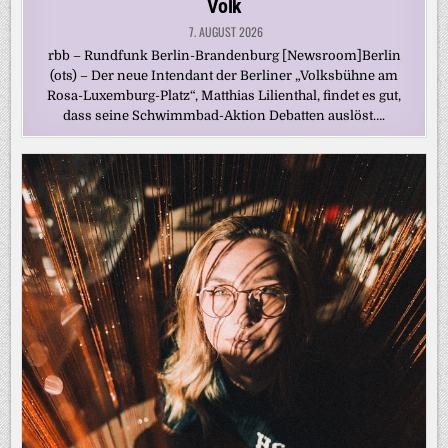
Volk
7. AUGUST 2026
rbb – Rundfunk Berlin-Brandenburg [Newsroom]Berlin
(ots) – Der neue Intendant der Berliner „Volksbühne am
Rosa-Luxemburg-Platz“, Matthias Lilienthal, findet es gut,
dass seine Schwimmbad-Aktion Debatten auslöst….