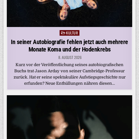
KULTUR
Posted
in
In seiner Autobiografie fehlen jetzt auch mehrere
Monate Koma und der Hodenkrebs
8. AUGUST 2026
Kurz vor der Veröffentlichung seines autobiografischen
Buchs trat Jason Arday von seiner Cambridge-Professur
zurück. Hat er seine spektakuläre Aufstiegsgeschichte nur
erfunden? Neue Enthüllungen nähren diesen…