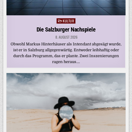
KULTUR
Posted
in
Die Salzburger Nachspiele
8. AUGUST 2026
Obwohl Markus Hinterhäuser als Intendant abgesägt wurde,
ist er in Salzburg allgegenwärtig. Entweder leibhaftig oder
durch das Programm, das er plante. Zwei Inszenierungen
ragen heraus….