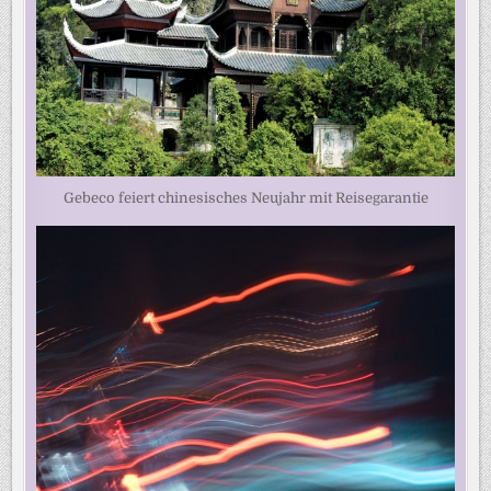
Gebeco feiert chinesisches Neujahr mit Reisegarantie