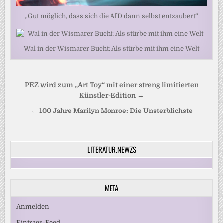
„Gut möglich, dass sich die AfD dann selbst entzaubert“
Wal in der Wismarer Bucht: Als stürbe mit ihm eine Welt
Beitragsnavigation
PEZ wird zum „Art Toy“ mit einer streng limitierten
Künstler-Edition →
← 100 Jahre Marilyn Monroe: Die Unsterblichste
LITERATUR.NEWZS
META
Anmelden
Eintrags-Feed