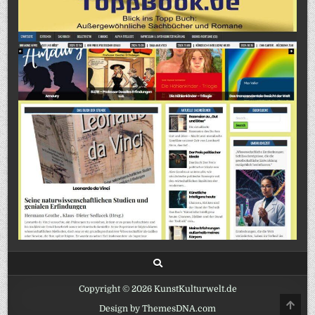
Copyright © 2026 KunstKulturwelt.de
SCRO
Design by ThemesDNA.com
TO