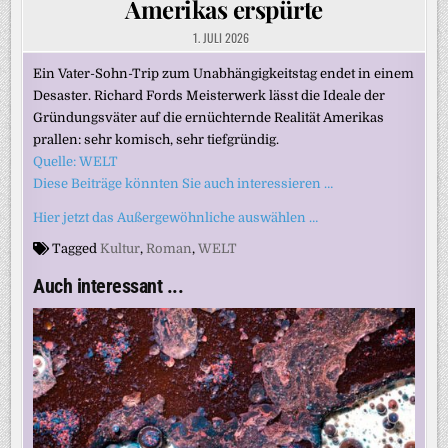
Amerikas erspürte
1. JULI 2026
Ein Vater-Sohn-Trip zum Unabhängigkeitstag endet in einem
Desaster. Richard Fords Meisterwerk lässt die Ideale der
Gründungsväter auf die ernüchternde Realität Amerikas
prallen: sehr komisch, sehr tiefgründig.
Quelle: WELT
Diese Beiträge könnten Sie auch interessieren …
Hier jetzt das Außergewöhnliche auswählen …
Tagged
Kultur
,
Roman
,
WELT
Auch interessant ...