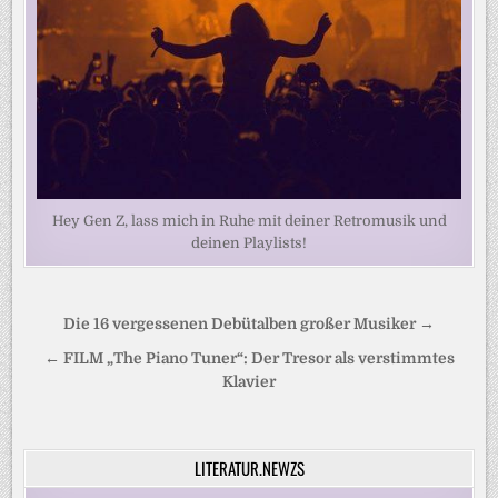
Hey Gen Z, lass mich in Ruhe mit deiner Retromusik und
deinen Playlists!
Beitragsnavigation
Die 16 vergessenen Debütalben großer Musiker →
← FILM „The Piano Tuner“: Der Tresor als verstimmtes
Klavier
LITERATUR.NEWZS