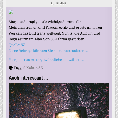
4. JUNI 2026
Marjane Satrapi galt als wichtige Stimme für
Meinungsfreiheit und Frauenrechte und prägte mit ihren
Werken das Bild Irans weltweit. Nun ist die Autorin und
Regisseurin im Alter von 56 Jahren gestorben.
Quelle: SZ
Diese Beiträge könnten Sie auch interessieren …
Hier jetzt das Außergewöhnliche auswählen …
Tagged
Kultur
,
SZ
Auch interessant ...