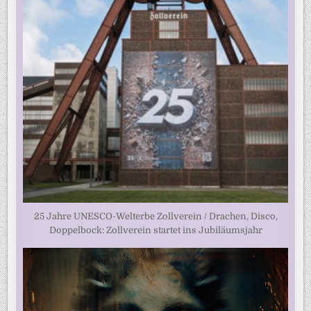
25 Jahre UNESCO-Welterbe Zollverein / Drachen, Disco,
Doppelbock: Zollverein startet ins Jubiläumsjahr