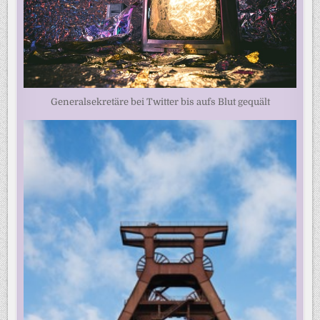
Generalsekretäre bei Twitter bis aufs Blut gequält