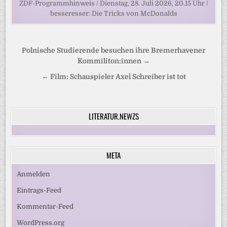
ZDF-Programmhinweis / Dienstag, 28. Juli 2026, 20.15 Uhr /
besseresser: Die Tricks von McDonalds
Beitragsnavigation
Polnische Studierende besuchen ihre Bremerhavener
Kommiliton:innen →
← Film: Schauspieler Axel Schreiber ist tot
LITERATUR.NEWZS
META
Anmelden
Eintrags-Feed
Kommentar-Feed
WordPress.org