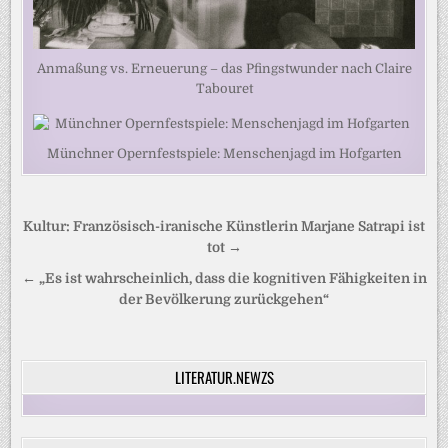
Anmaßung vs. Erneuerung – das Pfingstwunder nach Claire
Tabouret
Münchner Opernfestspiele: Menschenjagd im Hofgarten
Beitragsnavigation
Kultur: Französisch-iranische Künstlerin Marjane Satrapi ist
tot →
← „Es ist wahrscheinlich, dass die kognitiven Fähigkeiten in
der Bevölkerung zurückgehen“
LITERATUR.NEWZS