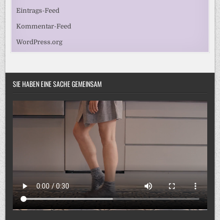
Eintrags-Feed
Kommentar-Feed
WordPress.org
SIE HABEN EINE SACHE GEMEINSAM