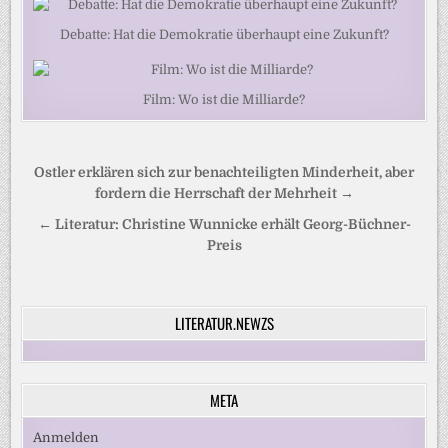
Debatte: Hat die Demokratie überhaupt eine Zukunft?
Film: Wo ist die Milliarde?
Beitragsnavigation
Ostler erklären sich zur benachteiligten Minderheit, aber
fordern die Herrschaft der Mehrheit →
← Literatur: Christine Wunnicke erhält Georg-Büchner-
Preis
LITERATUR.NEWZS
META
Anmelden