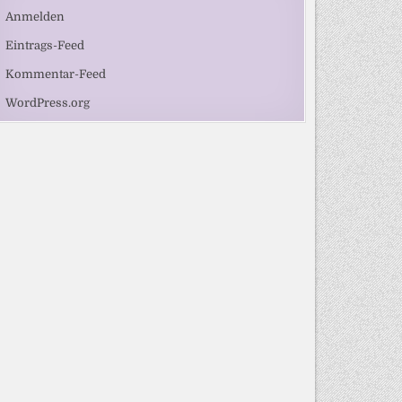
Anmelden
Eintrags-Feed
Kommentar-Feed
WordPress.org