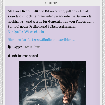
4. JULI 2026
Als Louis Réard 1946 den Bikini erfand, galt er vielen als
skandalös. Doch der Zweiteiler veränderte die Bademode
nachhaltig – und wurde für Generationen von Frauen zum
Symbol neuer Freiheit und Selbstbestimmung.
Zur Quelle DW wechseln
Hier jetzt das Außergewöhnliche auswählen …
Tagged
DW
,
Kultur
Auch interessant ...