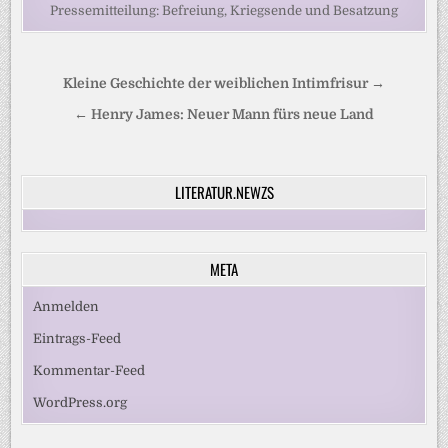
Pressemitteilung: Befreiung, Kriegsende und Besatzung
Beitragsnavigation
Kleine Geschichte der weiblichen Intimfrisur →
← Henry James: Neuer Mann fürs neue Land
LITERATUR.NEWZS
META
Anmelden
Eintrags-Feed
Kommentar-Feed
WordPress.org