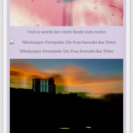
Und so wurde der vierte Beatle zum ersten
Nibelungen-Festspiele: Die Frau beendet das Töten