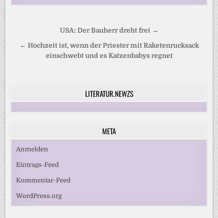
Beitragsnavigation
USA: Der Bauherr dreht frei →
← Hochzeit ist, wenn der Priester mit Raketenrucksack
einschwebt und es Katzenbabys regnet
LITERATUR.NEWZS
META
Anmelden
Eintrags-Feed
Kommentar-Feed
WordPress.org