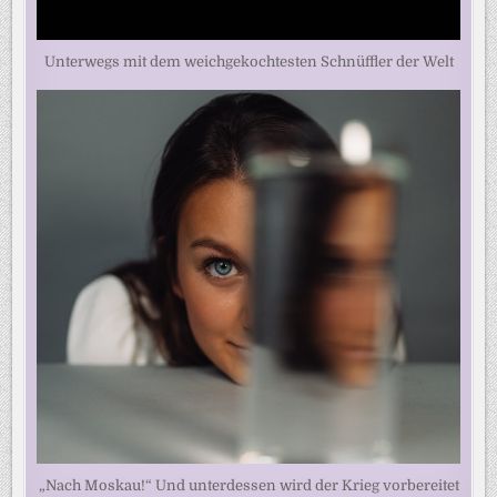
Unterwegs mit dem weichgekochtesten Schnüffler der Welt
„Nach Moskau!“ Und unterdessen wird der Krieg vorbereitet