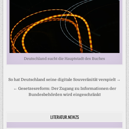
Deutschland sucht die Hauptstadt des Buches
Beitragsnavigation
So hat Deutschland seine digitale Souveränität verspielt →
← Gesetzesreform: Der Zugang zu Informationen der
Bundesbehörden wird eingeschränkt
LITERATUR.NEWZS