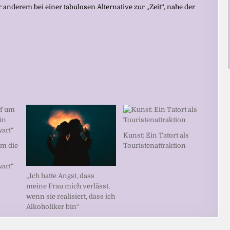
anderem bei einer tabulosen Alternative zur „Zeit“, nahe der
Kunst: Ein Tatort als
um die
Touristenattraktion
art“
„Ich hatte Angst, dass
meine Frau mich verlässt,
wenn sie realisiert, dass ich
Alkoholiker bin“