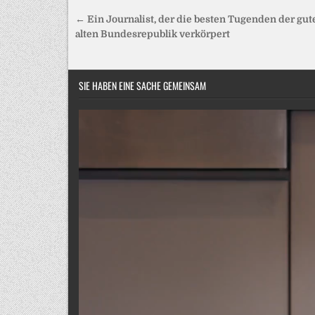
Beitragsnavigation
← Ein Journalist, der die besten Tugenden der gut
alten Bundesrepublik verkörpert
SIE HABEN EINE SACHE GEMEINSAM