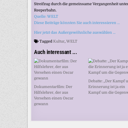
Streifzug durch die gemeinsame Vergangenheit unter 
Reeperbahn.
Quelle: WELT
Diese Beiträge könnten Sie auch interessieren …
Hier jetzt das Außergewöhnliche auswählen …
Tagged
Kultur
,
WELT
Auch interessant ...
Debatte: „Der Kampf 
Dokumentarfilm: Der
Erinnerung ist ja ein
Hilfslehrer, der aus
Kampf um die Gegenw
Versehen einen Oscar
gewann