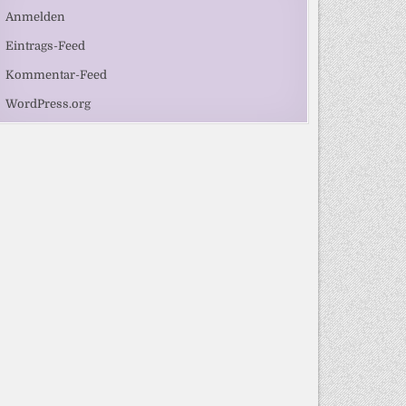
Anmelden
Eintrags-Feed
Kommentar-Feed
WordPress.org