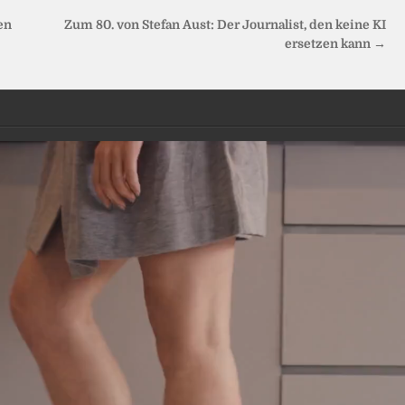
en
Zum 80. von Stefan Aust: Der Journalist, den keine KI
ersetzen kann →