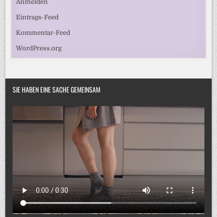
Anmelden
Eintrags-Feed
Kommentar-Feed
WordPress.org
SIE HABEN EINE SACHE GEMEINSAM