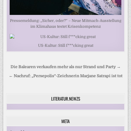
Pressemeldung: „Sicher, oder?“ – Neue Mitmach-Ausstellung
im Klimahaus testet Krisenkompetenz
US-Kultur: Still f***cking great
Beitragsnavigation
Die Balearen verkaufen mehr als nur Strand und Party →
← Nachruf: „Persepolis“-Zeichnerin Marjane Satrapi ist tot
LITERATUR.NEWZS
META