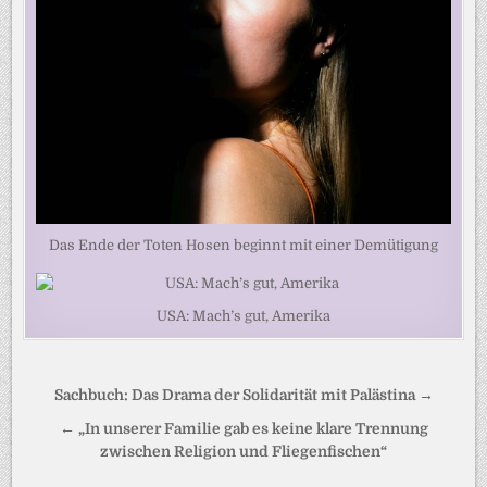
Das Ende der Toten Hosen beginnt mit einer Demütigung
USA: Mach’s gut, Amerika
Beitragsnavigation
Sachbuch: Das Drama der Solidarität mit Palästina →
← „In unserer Familie gab es keine klare Trennung
zwischen Religion und Fliegenfischen“