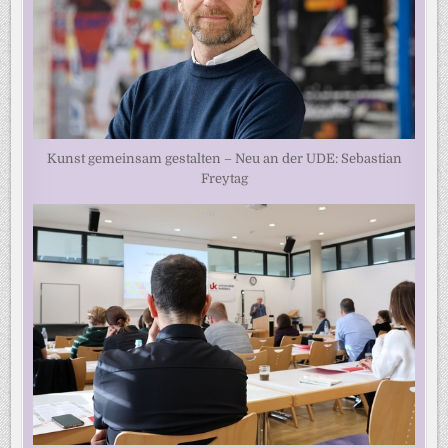
Kunst gemeinsam gestalten – Neu an der UDE: Sebastian
Freytag