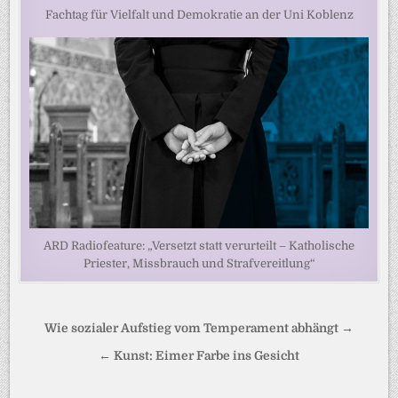
Fachtag für Vielfalt und Demokratie an der Uni Koblenz
ARD Radiofeature: „Versetzt statt verurteilt – Katholische
Priester, Missbrauch und Strafvereitlung“
Beitragsnavigation
Wie sozialer Aufstieg vom Temperament abhängt →
← Kunst: Eimer Farbe ins Gesicht