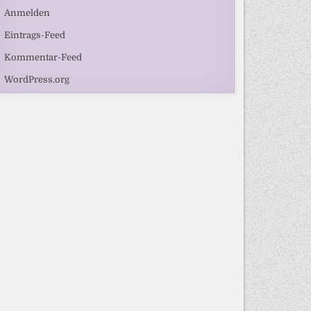
Anmelden
Eintrags-Feed
Kommentar-Feed
WordPress.org