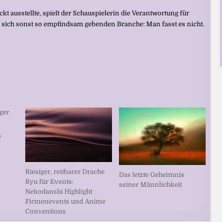
ckt ausstellte, spielt der Schauspielerin die Verantwortung für
er sich sonst so empfindsam gebenden Branche: Man fasst es nicht.
r
Riesiger, reitbarer Drache
Das letzte Geheimnis
Ryu für Events:
seiner Männlichkeit
Nekodanshi Highlight
Firmenevents und Anime
Conventions