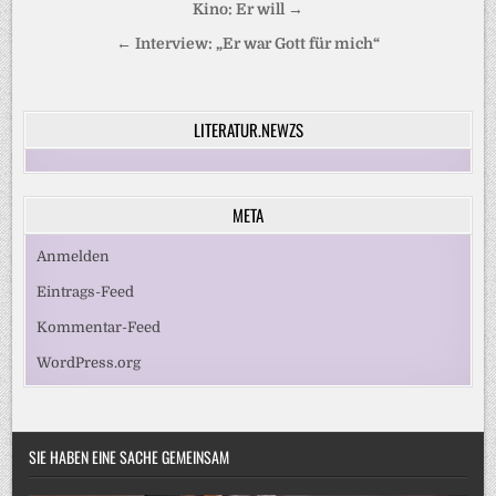
Beitragsnavigation
Kino: Er will →
← Interview: „Er war Gott für mich“
LITERATUR.NEWZS
META
Anmelden
Eintrags-Feed
Kommentar-Feed
WordPress.org
SIE HABEN EINE SACHE GEMEINSAM