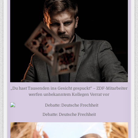
„Du hast Tausenden ins Gesicht gespuckt“ – ZDF-Mitarbeiter
werfen unbekanntem Kollegen Verrat vor
Debatte: Deutsche Frechheit