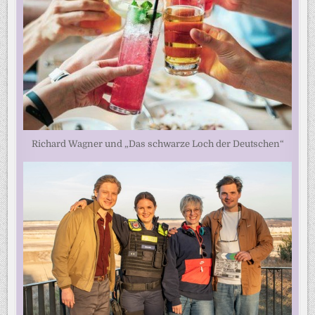
Richard Wagner und „Das schwarze Loch der Deutschen“