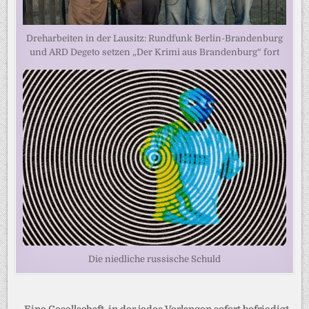
Dreharbeiten in der Lausitz: Rundfunk Berlin-Brandenburg
und ARD Degeto setzen „Der Krimi aus Brandenburg“ fort
Die niedliche russische Schuld