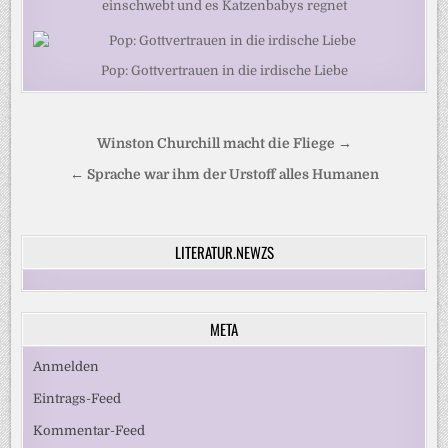
einschwebt und es Katzenbabys regnet
Pop: Gottvertrauen in die irdische Liebe
Beitragsnavigation
Winston Churchill macht die Fliege →
← Sprache war ihm der Urstoff alles Humanen
LITERATUR.NEWZS
META
Anmelden
Eintrags-Feed
Kommentar-Feed