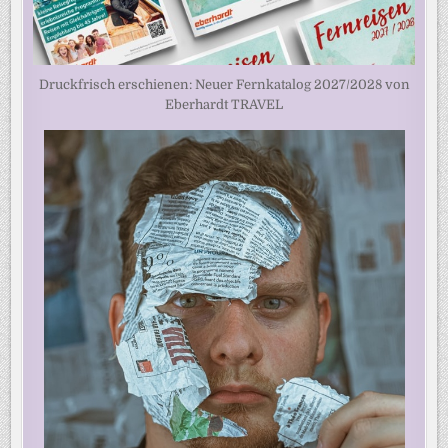
Druckfrisch erschienen: Neuer Fernkatalog 2027/2028 von
Eberhardt TRAVEL