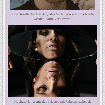
„Eine Gesellschaft, in der jedes Verlangen sofort befriedigt
werden kann, verkommt“
Hochzeit ist, wenn der Priester mit Raketenrucksack