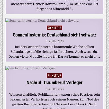
nicht eroberte Gebiete kontrollieren: „Im Grunde eine Art
fliegendes Minenfeld.“…
KULTUR
Posted
in
Sonnenfinsternis: Deutschland sieht schwarz
6. AUGUST 2026
Bei der Sonnenfinsternis kommende Woche sollten
Schaulustige auf die richtige Brille achten. Auch wenn das
Design vieler Modelle flippig ist: Darauf kommt es nicht an….
KULTUR
Posted
in
Nachruf: Traumberuf Verleger
6. AUGUST 2026
Wissenschaftliche Publikationen waren seine Passion, sein
bekanntester Verlag trug auch seinen Namen. Zum Tod des
großen Buchmenschen und Netzwerkers Klaus G. Saur.