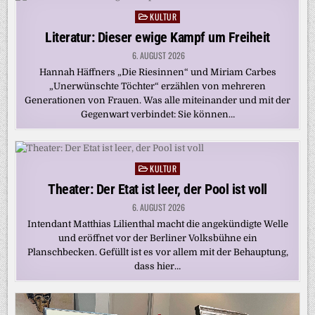
KULTUR
Posted
in
Literatur: Dieser ewige Kampf um Freiheit
6. AUGUST 2026
Hannah Häffners „Die Riesinnen“ und Miriam Carbes
„Unerwünschte Töchter“ erzählen von mehreren
Generationen von Frauen. Was alle miteinander und mit der
Gegenwart verbindet: Sie können…
KULTUR
Posted
in
Theater: Der Etat ist leer, der Pool ist voll
6. AUGUST 2026
Intendant Matthias Lilienthal macht die angekündigte Welle
und eröffnet vor der Berliner Volksbühne ein
Planschbecken. Gefüllt ist es vor allem mit der Behauptung,
dass hier…