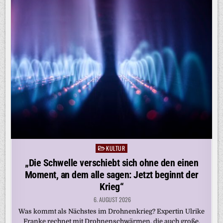
KULTUR
Posted
in
„Die Schwelle verschiebt sich ohne den einen
Moment, an dem alle sagen: Jetzt beginnt der
Krieg“
6. AUGUST 2026
Was kommt als Nächstes im Drohnenkrieg? Expertin Ulrike
Franke rechnet mit Drohnenschwärmen, die auch große,