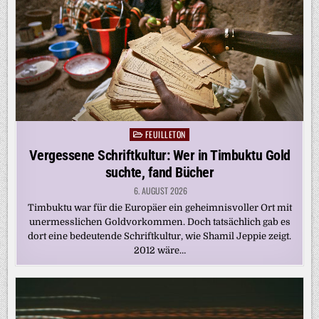
FEUILLETON
Posted
in
Vergessene Schriftkultur: Wer in Timbuktu Gold
suchte, fand Bücher
6. AUGUST 2026
Timbuktu war für die Europäer ein geheimnisvoller Ort mit
unermesslichen Goldvorkommen. Doch tatsächlich gab es
dort eine bedeutende Schriftkultur, wie Shamil Jeppie zeigt.
2012 wäre…