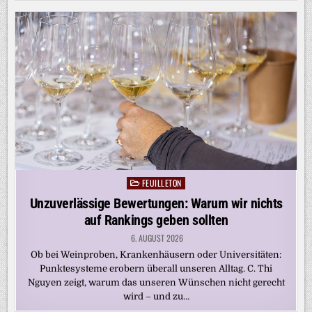
FEUILLETON
Posted
in
Unzuverlässige Bewertungen: Warum wir nichts
auf Rankings geben sollten
6. AUGUST 2026
Ob bei Weinproben, Krankenhäusern oder Universitäten:
Punktesysteme erobern überall unseren Alltag. C. Thi
Nguyen zeigt, warum das unseren Wünschen nicht gerecht
wird – und zu…