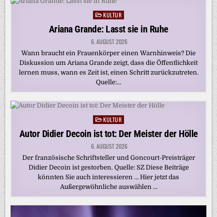
KULTUR
Posted
in
Ariana Grande: Lasst sie in Ruhe
6. AUGUST 2026
Wann braucht ein Frauenkörper einen Warnhinweis? Die
Diskussion um Ariana Grande zeigt, dass die Öffentlichkeit
lernen muss, wann es Zeit ist, einen Schritt zurückzutreten.
Quelle:…
KULTUR
Posted
in
Autor Didier Decoin ist tot: Der Meister der Hölle
6. AUGUST 2026
Der französische Schriftsteller und Goncourt-Preisträger
Didier Decoin ist gestorben. Quelle: SZ Diese Beiträge
könnten Sie auch interessieren … Hier jetzt das
Außergewöhnliche auswählen …