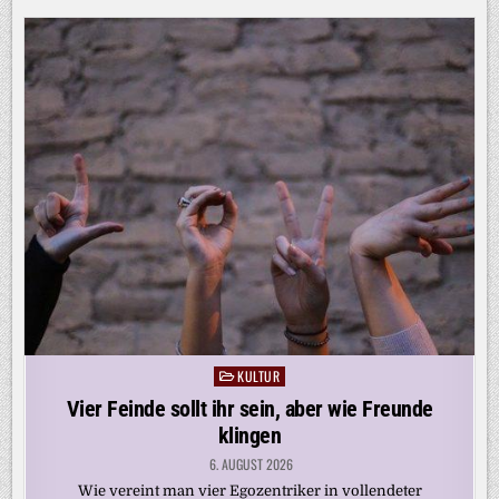
KULTUR
Posted
in
Vier Feinde sollt ihr sein, aber wie Freunde
klingen
6. AUGUST 2026
Wie vereint man vier Egozentriker in vollendeter