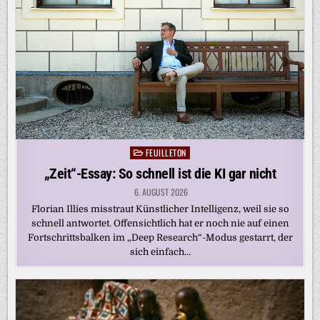
FEUILLETON
Posted
in
„Zeit“-Essay: So schnell ist die KI gar nicht
6. AUGUST 2026
Florian Illies misstraut Künstlicher Intelligenz, weil sie so
schnell antwortet. Offensichtlich hat er noch nie auf einen
Fortschrittsbalken im „Deep Research“-Modus gestarrt, der
sich einfach…