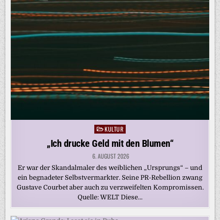
KULTUR
Posted
in
„Ich drucke Geld mit den Blumen“
6. AUGUST 2026
Er war der Skandalmaler des weiblichen „Ursprungs“ – und
ein begnadeter Selbstvermarkter. Seine PR-Rebellion zwang
Gustave Courbet aber auch zu verzweifelten Kompromissen.
Quelle: WELT Diese…