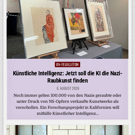
FEUILLETON
Posted
in
Künstliche Intelligenz: Jetzt soll die KI die Nazi-
Raubkunst finden
6. AUGUST 2026
Noch immer gelten 100.000 von den Nazis geraubte oder
unter Druck von NS-Opfern verkaufte Kunstwerke als
verschollen. Ein Forschungsprojekt in Kalifornien will
mithilfe Künstlicher Intelligenz…