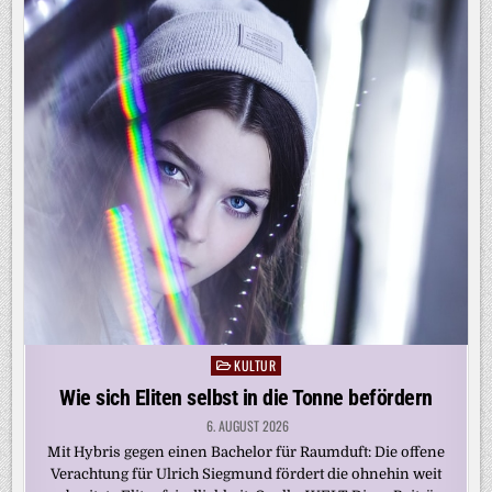
KULTUR
Posted
in
Wie sich Eliten selbst in die Tonne befördern
6. AUGUST 2026
Mit Hybris gegen einen Bachelor für Raumduft: Die offene
Verachtung für Ulrich Siegmund fördert die ohnehin weit