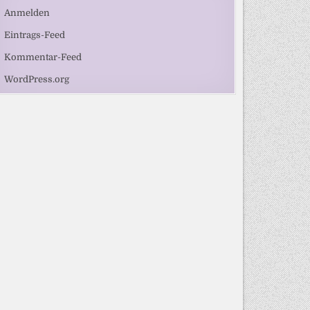
Anmelden
Eintrags-Feed
Kommentar-Feed
WordPress.org