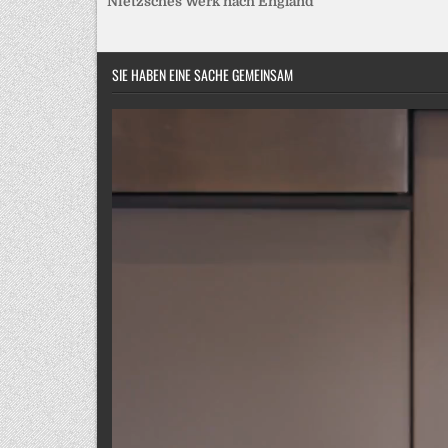
Nietzsches Werk nach England
SIE HABEN EINE SACHE GEMEINSAM