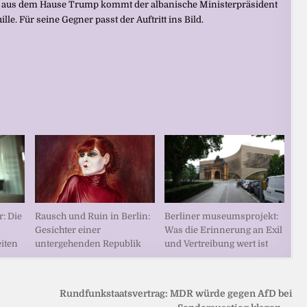
t aus dem Hause Trump kommt der albanische Ministerpräsident
e. Für seine Gegner passt der Auftritt ins Bild.
Rausch und Ruin in Berlin:
r: Die
Berliner museumsprojekt:
Gesichter einer
Was die Erinnerung an Exil
untergehenden Republik
iten
und Vertreibung wert ist
Rundfunkstaatsvertrag: MDR würde gegen AfD bei