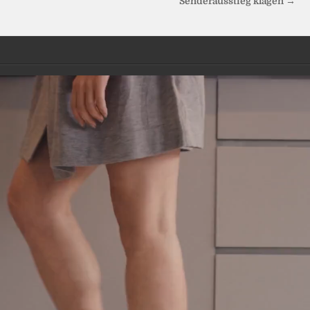
Senderausstieg klagen →