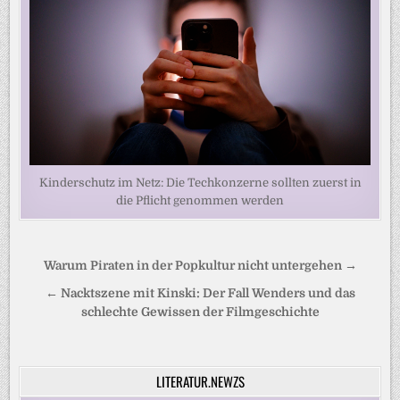
Kinderschutz im Netz: Die Techkonzerne sollten zuerst in
die Pflicht genommen werden
Beitragsnavigation
Warum Piraten in der Popkultur nicht untergehen →
← Nacktszene mit Kinski: Der Fall Wenders und das
schlechte Gewissen der Filmgeschichte
LITERATUR.NEWZS