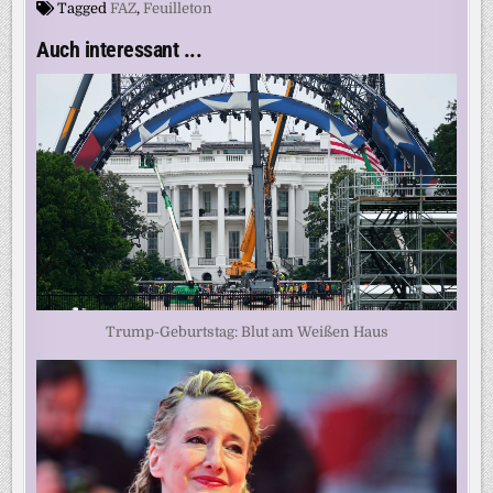
Tagged
FAZ
,
Feuilleton
Auch interessant ...
Trump-Geburtstag: Blut am Weißen Haus