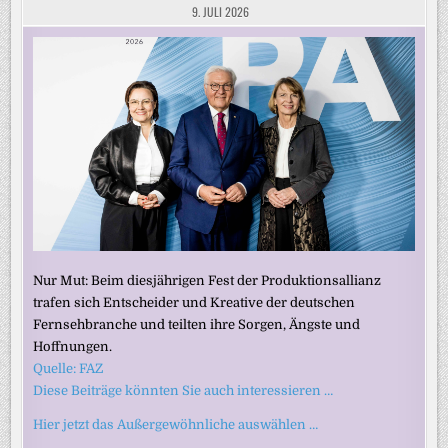
9. JULI 2026
Nur Mut: Beim diesjährigen Fest der Produktionsallianz
trafen sich Entscheider und Kreative der deutschen
Fernsehbranche und teilten ihre Sorgen, Ängste und
Hoffnungen.
Quelle: FAZ
Diese Beiträge könnten Sie auch interessieren …
Hier jetzt das Außergewöhnliche auswählen …