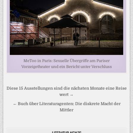
MeToo in Paris: Sexuelle Übergriffe am Pariser
Vorzeigetheater und ein Bericht unter Verschluss
Beitragsnavigation
Diese 15 Ausstellungen sind die nächsten Monate eine Reise
wert →
← Buch über Literaturagenten: Die diskrete Macht der
Mittler
LITERATUR.NEWZS