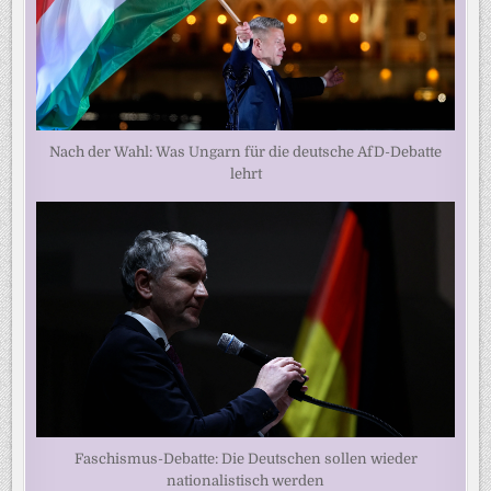
Nach der Wahl: Was Ungarn für die deutsche AfD-Debatte
lehrt
Faschismus-Debatte: Die Deutschen sollen wieder
nationalistisch werden