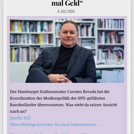
mal Geld“
8. JULI 2026
Der Hamburger Kultursenator Carsten Brosda hat die
Koordination der Medienpolitik der SPD-geführten
Bundesländer übernommen. Was steht da seiner Ansicht
nach an?
Quelle: FAZ
Diese Beiträge könnten Sie auch interessieren …