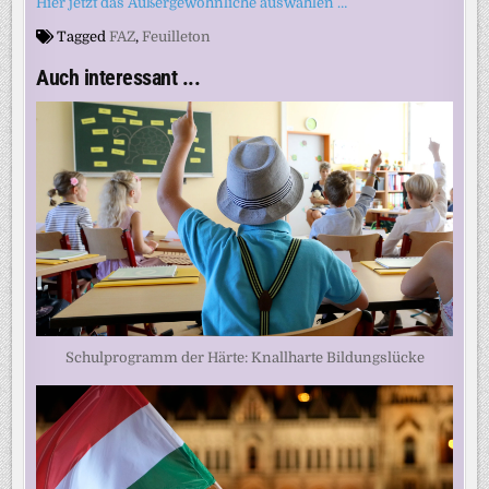
Hier jetzt das Außergewöhnliche auswählen …
Tagged
FAZ
,
Feuilleton
Auch interessant ...
Schulprogramm der Härte: Knallharte Bildungslücke