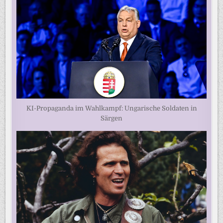
KI-Propaganda im Wahlkampf: Ungarische Soldaten in
Särgen