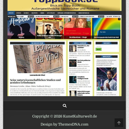
Copyright © 2026 KunstKulturwelt.de
SCRO
Design by ThemesDNA.com
TO