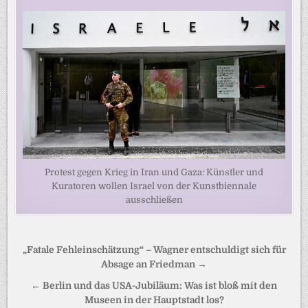
Protest gegen Krieg in Iran und Gaza: Künstler und
Kuratoren wollen Israel von der Kunstbiennale
ausschließen
Beitragsnavigation
„Fatale Fehleinschätzung“ – Wagner entschuldigt sich für
Absage an Friedman →
← Berlin und das USA-Jubiläum: Was ist bloß mit den
Museen in der Hauptstadt los?