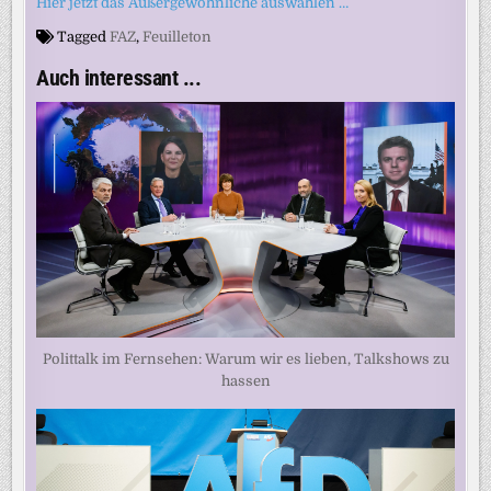
Hier jetzt das Außergewöhnliche auswählen …
Tagged
FAZ
,
Feuilleton
Auch interessant ...
Polittalk im Fernsehen: Warum wir es lieben, Talkshows zu
hassen