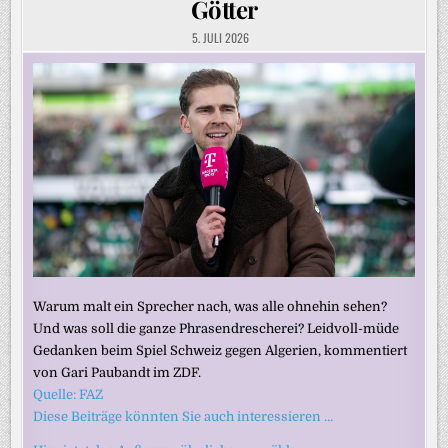
Götter
5. JULI 2026
Warum malt ein Sprecher nach, was alle ohnehin sehen?
Und was soll die ganze Phrasendrescherei? Leidvoll-müde
Gedanken beim Spiel Schweiz gegen Algerien, kommentiert
von Gari Paubandt im ZDF.
Quelle: FAZ
Diese Beiträge könnten Sie auch interessieren …