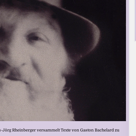
ans-Jörg Rheinberger versammelt Texte von Gaston Bachelard zu