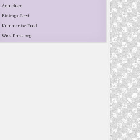
Anmelden
Eintrags-Feed
Kommentar-Feed
WordPress.org