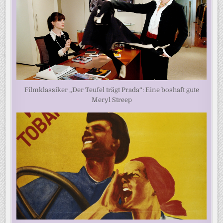
Filmklassiker „Der Teufel trägt Prada“: Eine boshaft gute
Meryl Streep