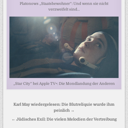
Platonows „Staatsbewohner“: Und wenn sie nicht
verzweifelt sind…
„Star City“ bei Apple TV+: Die Mondlandung der Anderen
Beitragsnavigation
Karl May wiedergelesen: Die Blutreliquie wurde ihm
peinlich →
← Jüdisches Exil: Die vielen Melodien der Vertreibung