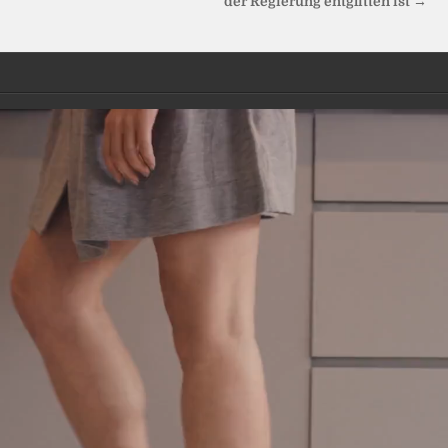
der Regierung entglitten ist →