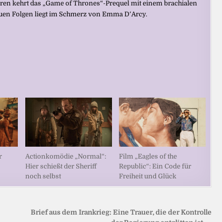
hren kehrt das „Game of Thrones“-Prequel mit einem brachialen
neuen Folgen liegt im Schmerz von Emma D՚Arcy.
Actionkomödie „Normal“:
Film „Eagles of the
r
Hier schießt der Sheriff
Republic“: Ein Code für
noch selbst
Freiheit und Glück
Brief aus dem Irankrieg: Eine Trauer, die der Kontrolle