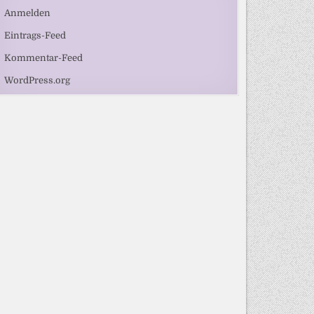
Anmelden
Eintrags-Feed
Kommentar-Feed
WordPress.org