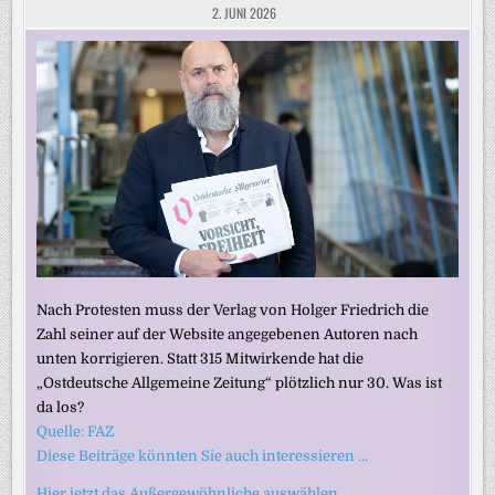
2. JUNI 2026
Nach Protesten muss der Verlag von Holger Friedrich die
Zahl seiner auf der Website angegebenen Autoren nach
unten korrigieren. Statt 315 Mitwirkende hat die
„Ostdeutsche Allgemeine Zeitung“ plötzlich nur 30. Was ist
da los?
Quelle: FAZ
Diese Beiträge könnten Sie auch interessieren …
Hier jetzt das Außergewöhnliche auswählen …