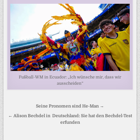
Fußball-WM in Ecuador: „Ich wünsche mir, dass wir
ausscheiden“
Beitragsnavigation
Seine Pronomen sind He-Man →
← Alison Bechdel in Deutschland: Sie hat den Bechdel-Test
erfunden