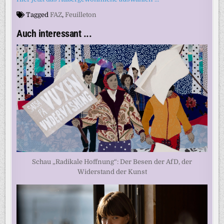
Tagged
FAZ
,
Feuilleton
Auch interessant ...
Schau „Radikale Hoffnung“: Der Besen der AfD, der
Widerstand der Kunst