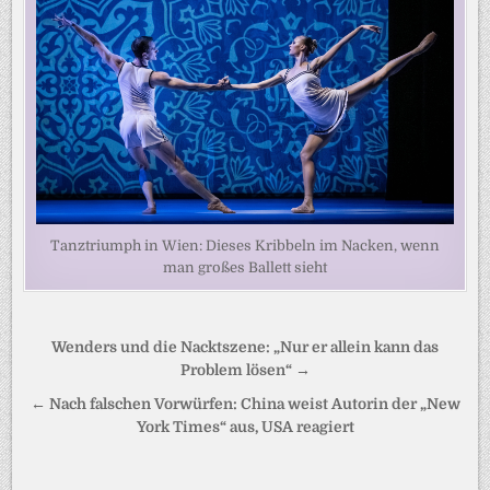
Tanztriumph in Wien: Dieses Kribbeln im Nacken, wenn
man großes Ballett sieht
Beitragsnavigation
Wenders und die Nacktszene: „Nur er allein kann das
Problem lösen“ →
← Nach falschen Vorwürfen: China weist Autorin der „New
York Times“ aus, USA reagiert