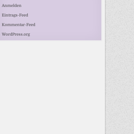
Anmelden
Eintrags-Feed
Kommentar-Feed
WordPress.org