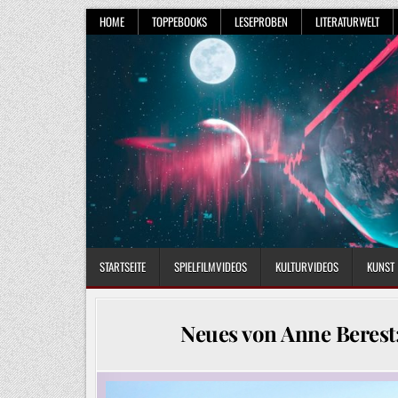
Skip
HOME
TOPPEBOOKS
LESEPROBEN
LITERATURWELT
to
content
STARTSEITE
SPIELFILMVIDEOS
KULTURVIDEOS
KUNST
Neues von Anne Berest: