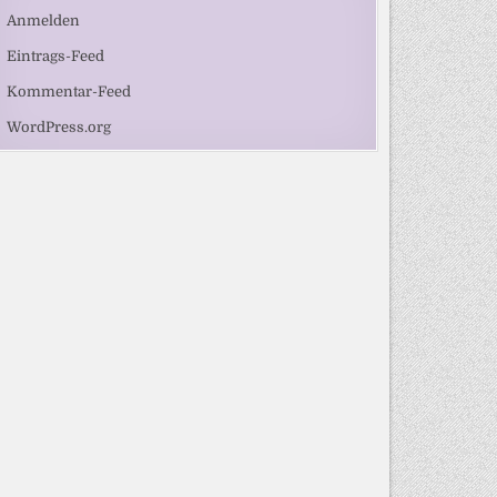
Anmelden
Eintrags-Feed
Kommentar-Feed
WordPress.org