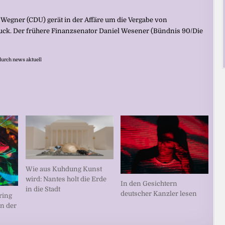
i Wegner (CDU) gerät in der Affäre um die Vergabe von
ruck. Der frühere Finanzsenator Daniel Wesener (Bündnis 90/Die
durch news aktuell
Wie aus Kuhdung Kunst
wird: Nantes holt die Erde
In den Gesichtern
in die Stadt
deutscher Kanzler lesen
ring
in der