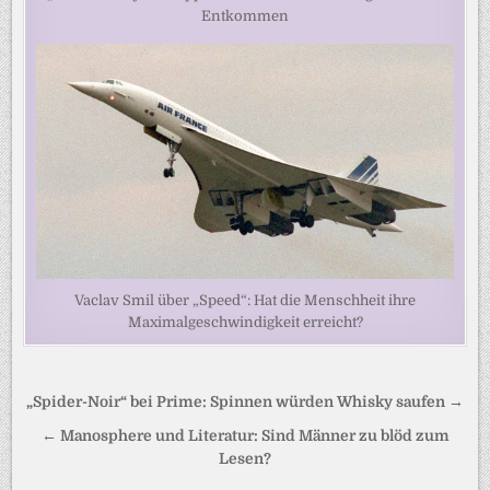
Entkommen
Vaclav Smil über „Speed“: Hat die Menschheit ihre
Maximalgeschwindigkeit erreicht?
Beitragsnavigation
„Spider-Noir“ bei Prime: Spinnen würden Whisky saufen →
← Manosphere und Literatur: Sind Männer zu blöd zum
Lesen?