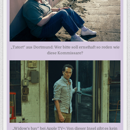
„Tatort“ aus Dortmund: Wer bitte soll ernsthaft so reden wie
diese Kommissare?
„Widow’s bay“ bei Apple TV+: Von dieser Insel gibt es kein