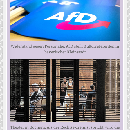
Widerstand gegen Personalie: AfD stellt Kulturreferenten in
bayerischer Kleinstadt
Theater in Bochum: Als der Rechtsextremist spricht, wird die