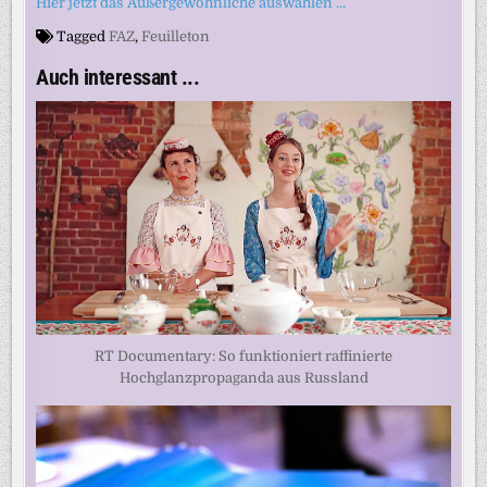
Hier jetzt das Außergewöhnliche auswählen …
Tagged
FAZ
,
Feuilleton
Auch interessant ...
RT Documentary: So funktioniert raffinierte
Hochglanzpropaganda aus Russland