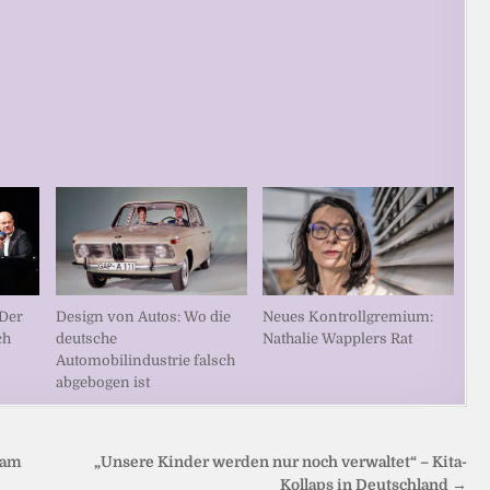
Design von Autos: Wo die
 Der
Neues Kontrollgremium:
deutsche
ch
Nathalie Wapplers Rat
Automobilindustrie falsch
abgebogen ist
 am
„Unsere Kinder werden nur noch verwaltet“ – Kita-
Kollaps in Deutschland →