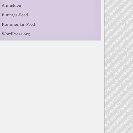
Anmelden
Eintrags-Feed
Kommentar-Feed
WordPress.org