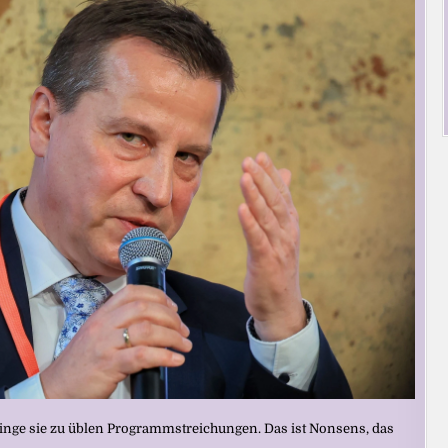
inge sie zu üblen Programmstreichungen. Das ist Nonsens, das