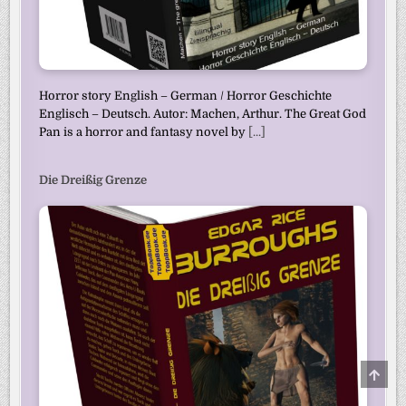
Horror story English – German / Horror Geschichte
Englisch – Deutsch. Autor: Machen, Arthur. The Great God
Pan is a horror and fantasy novel by
[...]
Die Dreißig Grenze
SCRO
TO
TOP