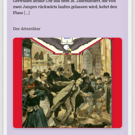
Gertrudes antike Uhr aus dem 16. Jahrhundert, die von
zwei Jungen rückwärts laufen gelassen wird, kehrt den
Fluss
[...]
Der Attentäter