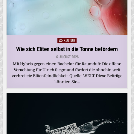
KULTUR
Posted
in
Wie sich Eliten selbst in die Tonne befördern
6. AUGUST 2026
Mit Hybris gegen einen Bachelor für Raumduft: Die offene
Verachtung für Ulrich Siegmund fördert die ohnehin weit
verbreitete Elitenfeindlichkeit. Quelle: WELT Diese Beiträge
könnten Sie…