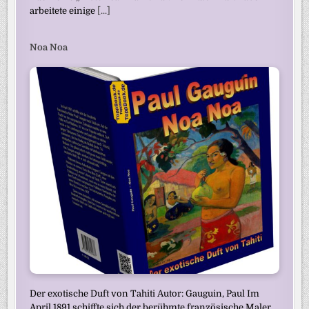
arbeitete einige
[...]
Noa Noa
Der exotische Duft von Tahiti Autor: Gauguin, Paul Im
April 1891 schiffte sich der berühmte französische Maler