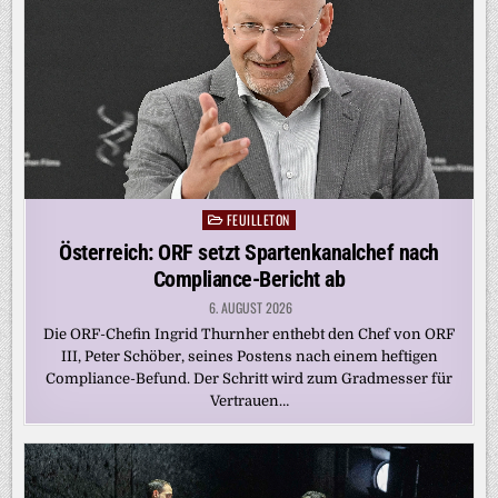
FEUILLETON
Posted
in
Österreich: ORF setzt Spartenkanalchef nach
Compliance-Bericht ab
6. AUGUST 2026
Die ORF-Chefin Ingrid Thurnher enthebt den Chef von ORF
III, Peter Schöber, seines Postens nach einem heftigen
Compliance-Befund. Der Schritt wird zum Gradmesser für
Vertrauen…