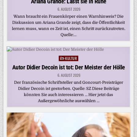
Ariana Grande: Lasst sie in Ruhe
6. AUGUST 2026
Wann braucht ein Frauenkörper einen Warnhinweis? Die
Diskussion um Ariana Grande zeigt, dass die Öffentlichkeit
lernen muss, wann es Zeit ist, einen Schritt zurückzutreten.
Quelle:…
KULTUR
Posted
in
Autor Didier Decoin ist tot: Der Meister der Hölle
6. AUGUST 2026
Der französische Schriftsteller und Goncourt-Preisträger
Didier Decoin ist gestorben. Quelle: SZ Diese Beiträge
könnten Sie auch interessieren … Hier jetzt das
Außergewöhnliche auswählen …