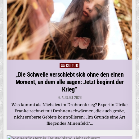
KULTUR
Posted
in
„Die Schwelle verschiebt sich ohne den einen
Moment, an dem alle sagen: Jetzt beginnt der
Krieg“
6. AUGUST 2026
Was kommt als Nächstes im Drohnenkrieg? Expertin Ulrike
Franke rechnet mit Drohnenschwärmen, die auch große,
nicht eroberte Gebiete kontrollieren: „Im Grunde eine Art
fliegendes Minenfeld.“…