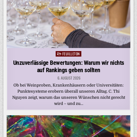
FEUILLETON
Posted
in
Unzuverlässige Bewertungen: Warum wir nichts
auf Rankings geben sollten
6. AUGUST 2026
Ob bei Weinproben, Krankenhäusern oder Universitäten:
Punktesysteme erobern überall unseren Alltag. C. Thi
Nguyen zeigt, warum das unseren Wünschen nicht gerecht
wird – und zu…