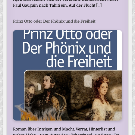
Paul Gauguin nach Tahiti ein. Auf der Flucht
[...]
Prinz Otto oder Der Phönix und die Freiheit
Roman über Intrigen und Macht, Verrat, Hinterlist und