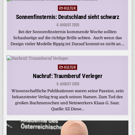
KULTUR
Posted
in
Sonnenfinsternis: Deutschland sieht schwarz
6. AUGUST 2026
Bei der Sonnenfinsternis kommende Woche sollten
Schaulustige auf die richtige Brille achten. Auch wenn das
Design vieler Modelle flippig ist: Darauf kommt es nicht an….
KULTUR
Posted
in
Nachruf: Traumberuf Verleger
6. AUGUST 2026
Wissenschaftliche Publikationen waren seine Passion, sein
bekanntester Verlag trug auch seinen Namen. Zum Tod des
großen Buchmenschen und Netzwerkers Klaus G. Saur.
Quelle: SZ Diese…