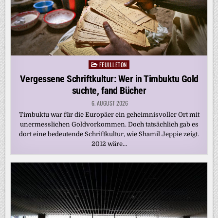
FEUILLETON
Posted
in
Vergessene Schriftkultur: Wer in Timbuktu Gold
suchte, fand Bücher
6. AUGUST 2026
Timbuktu war für die Europäer ein geheimnisvoller Ort mit
unermesslichen Goldvorkommen. Doch tatsächlich gab es
dort eine bedeutende Schriftkultur, wie Shamil Jeppie zeigt.
2012 wäre…