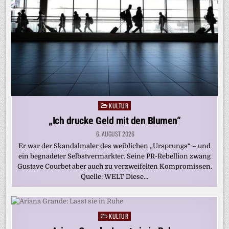
KULTUR
Posted
in
„Ich drucke Geld mit den Blumen“
6. AUGUST 2026
Er war der Skandalmaler des weiblichen „Ursprungs“ – und
ein begnadeter Selbstvermarkter. Seine PR-Rebellion zwang
Gustave Courbet aber auch zu verzweifelten Kompromissen.
Quelle: WELT Diese…
KULTUR
Posted
in