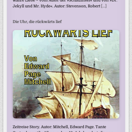
wahre Liebe – vom Autor der »Schatzinsel« und von »Dr.
Jekyll und Mr. Hyde«. Autor: Stevenson, Robert
[...]
Die Uhr, die rückwärts lief
Zeitreise Story. Autor: Mitchell, Edward Page. Tante