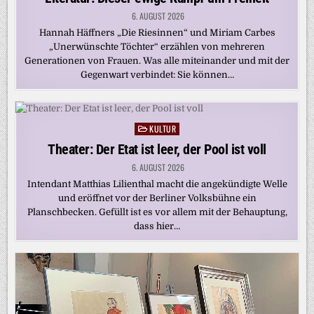
6. AUGUST 2026
Hannah Häffners „Die Riesinnen“ und Miriam Carbes
„Unerwünschte Töchter“ erzählen von mehreren
Generationen von Frauen. Was alle miteinander und mit der
Gegenwart verbindet: Sie können…
KULTUR
Posted
in
Theater: Der Etat ist leer, der Pool ist voll
6. AUGUST 2026
Intendant Matthias Lilienthal macht die angekündigte Welle
und eröffnet vor der Berliner Volksbühne ein
Planschbecken. Gefüllt ist es vor allem mit der Behauptung,
dass hier…