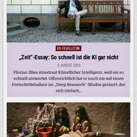
FEUILLETON
Posted
in
„Zeit“-Essay: So schnell ist die KI gar nicht
6. AUGUST 2026
Florian Illies misstraut Künstlicher Intelligenz, weil sie so
schnell antwortet. Offensichtlich hat er noch nie auf einen
Fortschrittsbalken im „Deep Research“-Modus gestarrt, der
sich einfach…