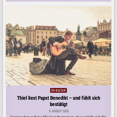
KULTUR
Posted
in
Thiel liest Papst Benedikt – und fühlt sich
bestätigt
6. AUGUST 2026