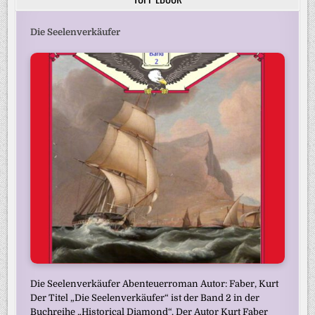
Die Seelenverkäufer
Die Seelenverkäufer Abenteuerroman Autor: Faber, Kurt
Der Titel „Die Seelenverkäufer“ ist der Band 2 in der
Buchreihe „Historical Diamond“. Der Autor Kurt Faber